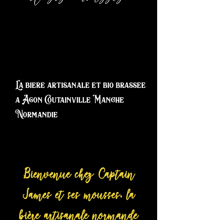
La biere artisanale et bio brassee
a Agon Coutainville Manche
Normandie
Bienvenue chez Captain
James et ses mousses, la
bière artisanale normande