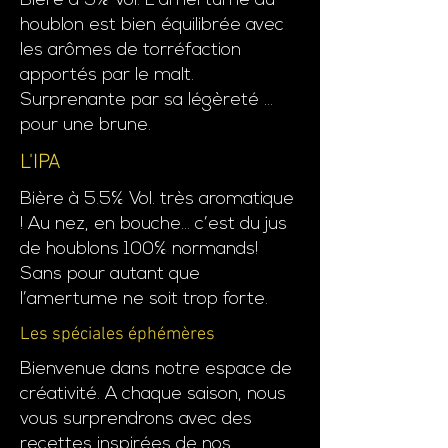
Bière à 5% Vol. L’amertume du
houblon est bien équilibrée avec
les arômes de torréfaction
apportés par le malt.
Surprenante par sa légèreté …
pour une brune.
L'IPA
Bière à 5.5% Vol. très aromatique
! Au nez, en bouche… c’est du jus
de houblons 100% normands!
Sans pour autant que
l’amertume ne soit trop forte.
Les spéciales éphémères
Bienvenue dans notre espace de
créativité. A chaque saison, nous
vous surprendrons avec des
recettes inspirées de nos