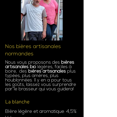
Nos bières artisanales
normandes
Nous vous proposons des
bières
artisanales bio
légères, faciles à
boire, des
bières artisanales
plus
typées, plus amères, plus
houblonnées. Il y en a pour tous
les goûts, laissez vous surprendre
par le brasseur qui vous guidera!
La blanche
BIère légère et aromatique. 4,5%