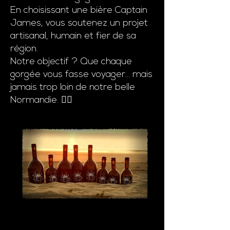
En choisissant une bière Captain
James, vous soutenez un projet
artisanal, humain et fier de sa
région.
Notre objectif ? Que chaque
gorgée vous fasse voyager... mais
jamais trop loin de notre belle
Normandie. 🏴‍☠️
Bières captain James
Notre gamme de bières artisanales
normandes