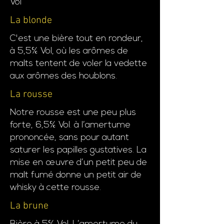
Vol
La blonde
C'est une bière tout en rondeur,
à 5,5% Vol, où les arômes de
malts tentent de voler la vedette
aux arômes des houblons.
La rousse
Notre rousse est une peu plus
forte, 6,5% Vol. à l’amertume
prononcée, sans pour autant
saturer les papilles gustatives. La
mise en œuvre d’un petit peu de
malt fumé donne un petit air de
whisky à cette rousse.
La brune