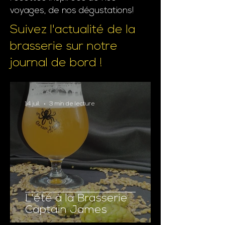
voyages, de nos dégustations!
Suivez l'actualité de la
brasserie sur notre
journal de bord !
14 juil.
3 min de lecture
L'été à la Brasserie
Captain James