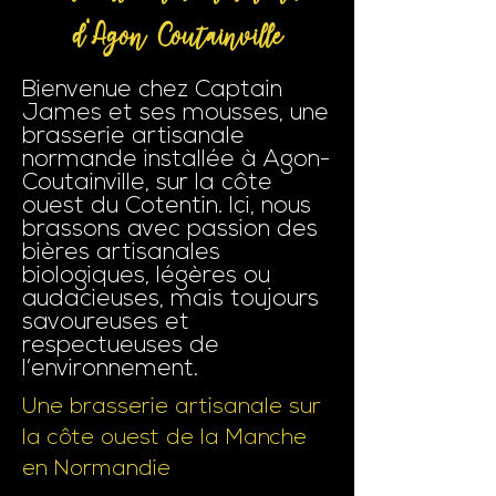
d'Agon Coutainville
Bienvenue chez Captain
James et ses mousses, une
brasserie artisanale
normande installée à Agon-
Coutainville, sur la côte
ouest du Cotentin. Ici, nous
brassons avec passion des
bières artisanales
biologiques, légères ou
audacieuses, mais toujours
savoureuses et
respectueuses de
l’environnement.
Une brasserie artisanale sur
la côte ouest de la Manche
en Normandie