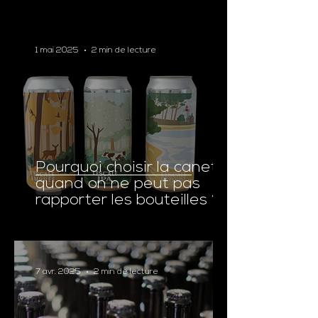
1 mai 2025
2 min de lecture
Pourquoi choisir la canette
quand on ne peut pas
rapporter les bouteilles ?
7 avr. 2025
2 min de lecture