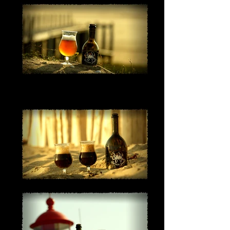
Bière blonde artisanale normande
La blonde du Captain est une bière
artisanale normande de caractère, fruitée.